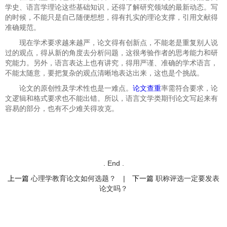
学史、语言学理论这些基础知识，还得了解研究领域的最新动态。写
的时候，不能只是自己随便想想，得有扎实的理论支撑，引用文献得
准确规范。
现在学术要求越来越严，论文得有创新点，不能老是重复别人说
过的观点，得从新的角度去分析问题，这很考验作者的思考能力和研
究能力。另外，语言表达上也有讲究，得用严谨、准确的学术语言，
不能太随意，要把复杂的观点清晰地表达出来，这也是个挑战。
论文的原创性及学术性也是一难点。
论文查重
率需符合要求，论
文逻辑和格式要求也不能出错。所以，语言文学类期刊论文写起来有
容易的部分，也有不少难关得攻克。
. End .
上一篇
心理学教育论文如何选题？
|
下一篇
职称评选一定要发表
论文吗？