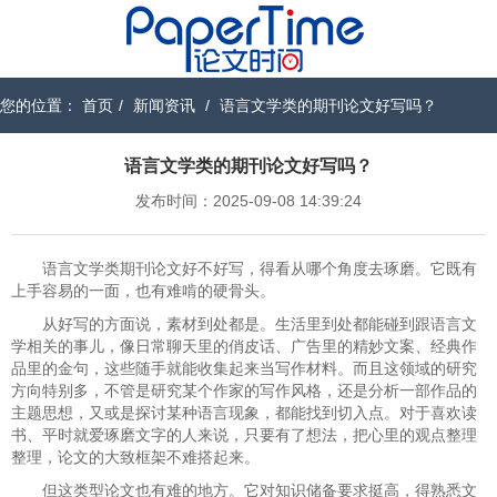
您的位置：
首页
/
新闻资讯
/
语言文学类的期刊论文好写吗？
语言文学类的期刊论文好写吗？
发布时间：2025-09-08 14:39:24
语言文学类期刊论文好不好写，得看从哪个角度去琢磨。它既有
上手容易的一面，也有难啃的硬骨头。
从好写的方面说，素材到处都是。生活里到处都能碰到跟语言文
学相关的事儿，像日常聊天里的俏皮话、广告里的精妙文案、经典作
品里的金句，这些随手就能收集起来当写作材料。而且这领域的研究
方向特别多，不管是研究某个作家的写作风格，还是分析一部作品的
主题思想，又或是探讨某种语言现象，都能找到切入点。对于喜欢读
书、平时就爱琢磨文字的人来说，只要有了想法，把心里的观点整理
整理，论文的大致框架不难搭起来。
但这类型论文也有难的地方。它对知识储备要求挺高，得熟悉文