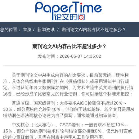
您的位置：
首页
/
新闻资讯
/
期刊论文AI内容占比不超过多少？
期刊论文AI内容占比不超过多少？
发布时间：2026-06-07 14:35:02
关于期刊论文中AI生成内容的占比要求，目前暂无统一硬性标
准，具体合格线由各家期刊社在《投稿须知》或录用通知中自行规
定。不过从近年各大数据库如知网、万方和主流中英文期刊的执行情
况看，已经形成了比较常见的行业惯例，你可以按这个标准来把控：
普通省级、国家级普刊：大多要求AIGC检测值不超过20％～
30％，部分宽松的允许到40％，但倾向于越低越好。若全文只是用AI
辅助润色语法而核心论述为自己撰写，通常能通过初审筛查。
中文核心（北大核心）、CSCD源刊：一般要求不超过10％～
15％，部分严控的期刊要求讨论与结论部分接近0％，仅允许引言或
综述少量疑似值，且需在附表中声明AI工具使用范围。